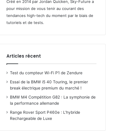
Créé en 2014 par Jordan Quicken, Sky-Future a
pour mission de vous tenir au courant des
tendances high-tech du moment par le biais de
tutoriels et de tests.
Articles récent
Test du compteur Wi-Fi P1 de Zendure
Essai de la BMW i5 40 Touring, le premier
break électrique premium du marché !
BMW M4 Compétition G82 : La symphonie de
la performance allemande
Range Rover Sport P460e : L’hybride
Rechargeable de Luxe