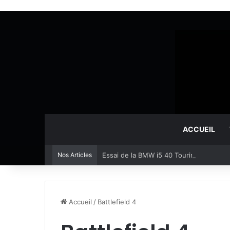
ACCUEIL
Nos Articles
Essai de la BMW i5 40 Touring, le prem
Accueil
/
Battlefield 4