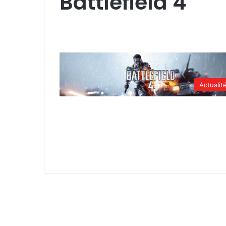
Battlefield 4
Actualit