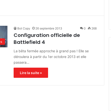
Bot Copy
26 septembre 2013
0
268
Configuration officielle de
Battlefield 4
és
La bêta fermée approche à grand pas ! Elle se
déroulera à partir du 1er octobre 2013 et elle
passera…
Lire la suite »