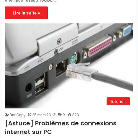
Lire la suite »
Tutoriels
Bot Copy
25 mars 2013
0
320
[Astuce] Problèmes de connexions
internet sur PC