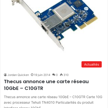
Actualités
Jordan Quicken
19 juin 2014
0
310
Thecus annonce une carte réseau
10GbE – C10GTR
Thecus annonce une carte réseau 10GbE – C10GTR Carte 10G
avec processeur Tehuti TN4010 Particularités du produit
Interface réseau 10GbE…