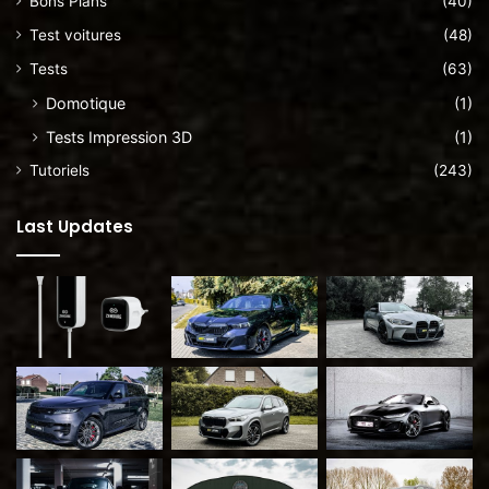
Bons Plans
(40)
Test voitures
(48)
Tests
(63)
Domotique
(1)
Tests Impression 3D
(1)
Tutoriels
(243)
Last Updates