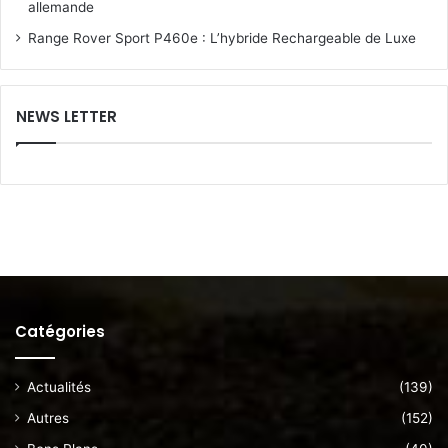
allemande
Range Rover Sport P460e : L’hybride Rechargeable de Luxe
NEWS LETTER
Catégories
Actualités
(139)
Autres
(152)