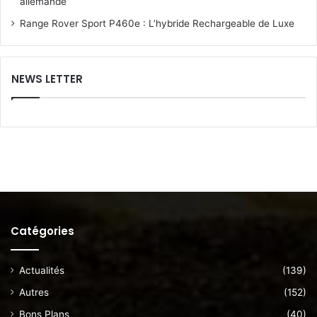
allemande
Range Rover Sport P460e : L’hybride Rechargeable de Luxe
NEWS LETTER
Catégories
Actualités
(139)
Autres
(152)
Bons Plans
(40)