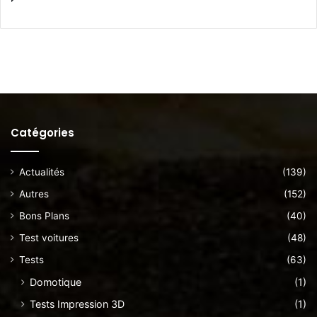
Catégories
Actualités
(139)
Autres
(152)
Bons Plans
(40)
Test voitures
(48)
Tests
(63)
Domotique
(1)
Tests Impression 3D
(1)