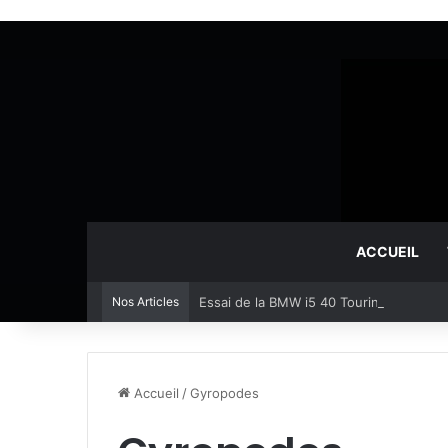
ACCUEIL
Nos Articles
Essai de la BMW i5 40 Touring, le prem
Accueil
/
Gyropodes