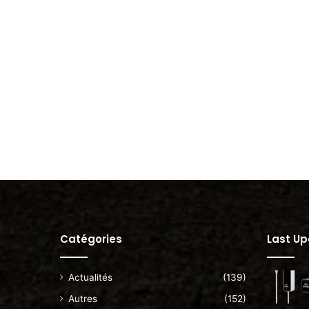
Catégories
Last U
Actualités
(139)
Autres
(152)