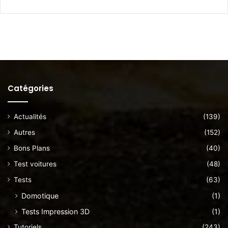
Catégories
Actualités
(139)
Autres
(152)
Bons Plans
(40)
Test voitures
(48)
Tests
(63)
Domotique
(1)
Tests Impression 3D
(1)
Tutoriels
(243)