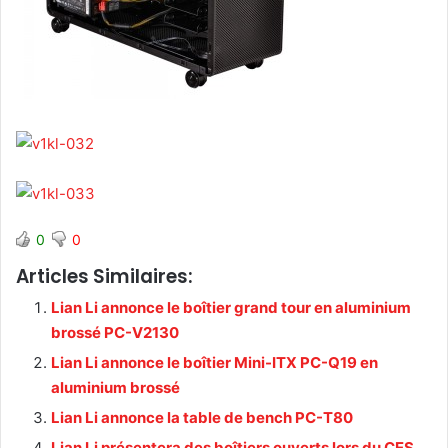
0
0
Articles Similaires:
Lian Li annonce le boîtier grand tour en aluminium
brossé PC-V2130
Lian Li annonce le boîtier Mini-ITX PC-Q19 en
aluminium brossé
Lian Li annonce la table de bench PC-T80
Lian Li présentera des boîtiers ouverts lors du CES