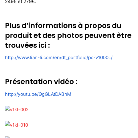
249€ et 279€.
Plus d’informations à propos du
produit et des photos peuvent être
trouvées ici :
http://www.lian-li.com/en/dt_
portfolio/pc-v1000L/
Présentation vidéo :
http://youtu.be/QgGLAtDABhM