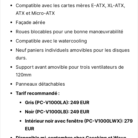
Compatible avec les cartes mères E-ATX, XL-ATX,
ATX et Micro-ATX
Façade aérée
Roues blocables pour une bonne manœuvrabilité
Compatible avec le watercooling
Neuf paniers individuels amovibles pour les disques
durs.
Support avant amovible pour trois ventilateurs de
120mm
Panneaux détachables
Tarif recommandé :
Gris (PC-V1000LA): 249 EUR
Noir (PC-V1000LB): 249 EUR
Intérieur noir avec fenêtre (PC-V1000LWX): 279
EUR
Disponible mi-septembre chez Caseking et Wave