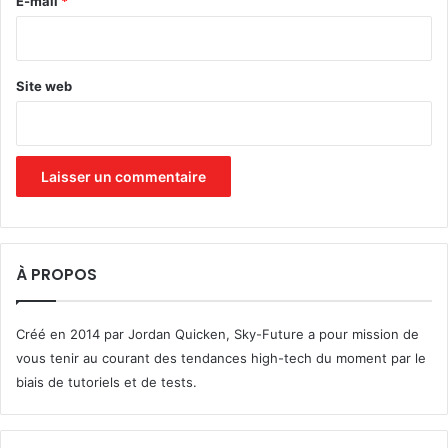
E-mail
*
*
Site web
À PROPOS
Créé en 2014 par Jordan Quicken, Sky-Future a pour mission de
vous tenir au courant des tendances high-tech du moment par le
biais de tutoriels et de tests.