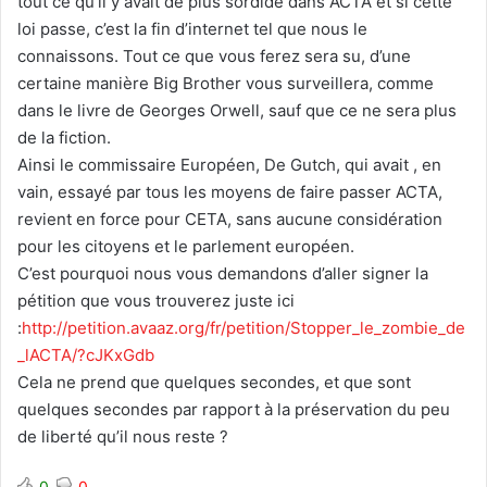
tout ce qu’il y avait de plus sordide dans ACTA et si cette
loi passe, c’est la fin d’internet tel que nous le
connaissons. Tout ce que vous ferez sera su, d’une
certaine manière Big Brother vous surveillera, comme
dans le livre de Georges Orwell, sauf que ce ne sera plus
de la fiction.
Ainsi le commissaire Européen, De Gutch, qui avait , en
vain, essayé par tous les moyens de faire passer ACTA,
revient en force pour CETA, sans aucune considération
pour les citoyens et le parlement européen.
C’est pourquoi nous vous demandons d’aller signer la
pétition que vous trouverez juste ici
:
http://petition.avaaz.org/fr/petition/Stopper_le_zombie_de
_lACTA/?cJKxGdb
Cela ne prend que quelques secondes, et que sont
quelques secondes par rapport à la préservation du peu
de liberté qu’il nous reste ?
0
0