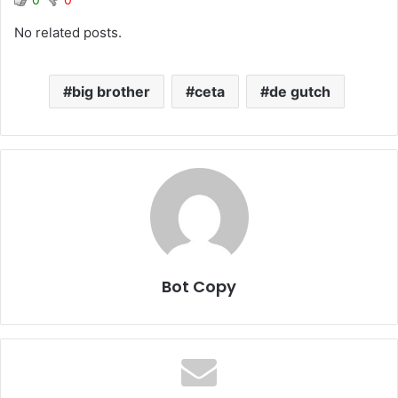
No related posts.
big brother
ceta
de gutch
Bot Copy