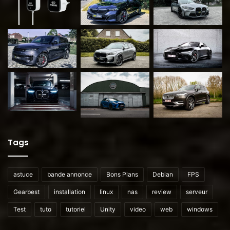
Tags
astuce
bande annonce
Bons Plans
Debian
FPS
Gearbest
installation
linux
nas
review
serveur
Test
tuto
tutoriel
Unity
video
web
windows